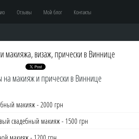
лио
Отзывы
Мой блог
Контакты
ги макияжа, визаж, прически в Виннице
 на макияж и прически в Виннице
ебный макияж - 2000 грн
вый свадебный макияж - 1500 грн
ой макияж - 1200 грн