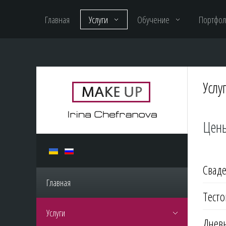
Главная
Услуги
Обучение
Портфо
Услу
Цены
Свад
Главная
Тесто
Услуги
Дневн