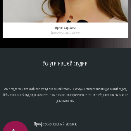
Ирина Харькова
Визажист-стилист, бровист
Услуги
нашей студии
Мы предлагаем полный спектр услуг для вашей красоты. К каждому клиенту индивидуальный подход.
Побывав в нашей студии, вы окунетесь в мир красоты и откроете новые грани в себе, о которых вы даже не
догадывались.
Профессиональный макияж