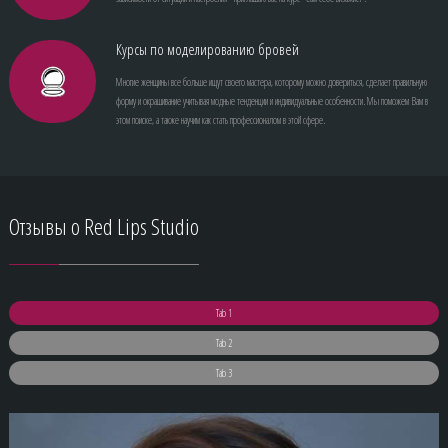
Курсы по моделированию бровей
Многие женщины все больше ищут своего мастера, которому можно довериться, сделает правильную
форму и окрашивание учитывая модные тенденции и индивидуальные особенности. Мы поможем Вам в
этом поиске, а также научим как стать профессионалом в этой сфере.
Отзывы
о Red Lips Studio
Tab 1
Tab 2
Tab 3